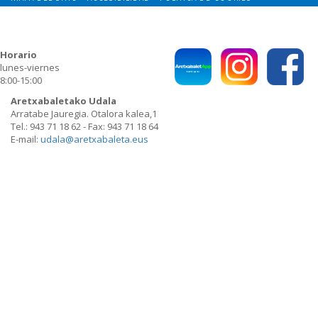
CONTACTO
POLITICA DE PRIVACIDAD
Horario
lunes-viernes
8:00-15:00
Aretxabaletako Udala
Arratabe Jauregia. Otalora kalea,1
Tel.: 943 71 18 62 - Fax: 943 71 18 64
E-mail:
udala@aretxabaleta.eus