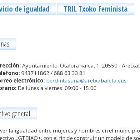
vicio de igualdad
TRIL Txoko Feminista
inas
rección:
Ayuntamiento. Otalora kalea, 1; 20550 - Aretxa
léfono:
943711862 / 688 63 33 81
rreo electrónico:
berdintasuna@aretxabaleta.eus
rario:
De lunes a viernes: 09:00 - 15:00
tivo general
er la igualdad entre mujeres y hombres en el municipio 
lectivo LGTBIAQ+, con el fin de construir un modelo de so