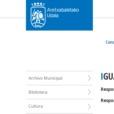
Cono
IG
Archivo Municipal
Respon
Biblioteca
Respo
Cultura