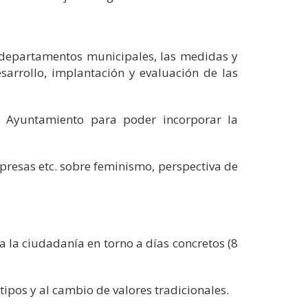
s departamentos municipales, las medidas y
esarrollo, implantación y evaluación de las
l Ayuntamiento para poder incorporar la
presas etc. sobre feminismo, perspectiva de
a la ciudadanía en torno a días concretos (8
otipos y al cambio de valores tradicionales.