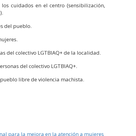
s cuidados en el centro (sensibilización,
).
s del pueblo.
mujeres.
as del colectivo LGTBIAQ+ de la localidad.
ersonas del colectivo LGTBIAQ+.
ueblo libre de violencia machista.
onal para la mejora en la atención a mujeres