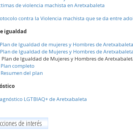
ctimas de violencia machista en Aretxabaleta
otocolo contra la Violencia machista que se da entre ado
de igualdad
 Plan de Igualdad de mujeres y Hombres de Aretxabalet
. Plan de Igualdad de Mujeres y Hombres de Aretxabale
I. Plan de Igualdad de Mujeres y Hombres de Aretxabale
Plan completo
Resumen del plan
óstico
agnóstico LGTBIAQ+ de Aretxabaleta
cciones de interés