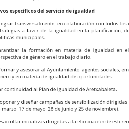
vos específicos del servicio de igualdad
tegrar transversalmente, en colaboración con todos lo
trategias a favor de la igualdad en la planificación, d
líticas municipales.
rantizar la formación en materia de igualdad en e
rspectiva de género en el trabajo diario.
formar y asesorar al Ayuntamiento, agentes sociales, em
nero y en materia de igualdad de oportunidades.
r continuidad al Plan de Igualdad de Aretxabaleta.
oponer y diseñar campañas de sensibilización dirigidas 
 marzo, 17 de mayo, 28 de junio y 25 de noviembre).
sarrollar iniciativas dirigidas a la eliminación de estere