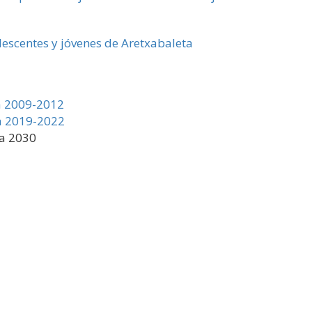
lescentes y jóvenes de Aretxabaleta
a 2009-2012
ta 2019-2022
ta 2030