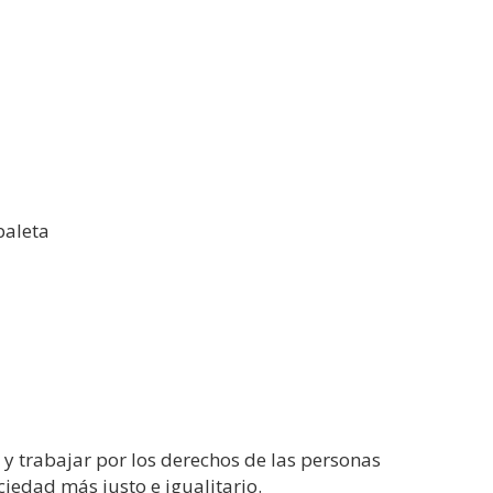
baleta
y trabajar por los derechos de las personas
ciedad más justo e igualitario.