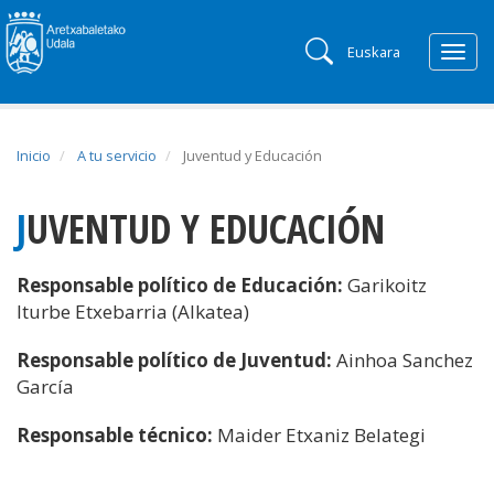
Euskara
Togg
navig
Inicio
A tu servicio
Juventud y Educación
JUVENTUD Y EDUCACIÓN
Responsable político de Educación:
Garikoitz
Iturbe Etxebarria (Alkatea)
Responsable político de Juventud:
Ainhoa Sanchez
García
Responsable técnico:
Maider Etxaniz Belategi