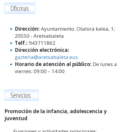
Oficinas
Dirección:
Ayuntamiento. Otalora kalea, 1;
20550 - Aretxabaleta
Telf.:
943711862
Dirección electrónica:
gazteria@aretxabaleta.eus
Horario de atención al público:
De lunes a
viernes: 09:00 – 14:00
Servicios
Promoción de la infancia, adolescencia y
juventud
Funciones y actividades principales: