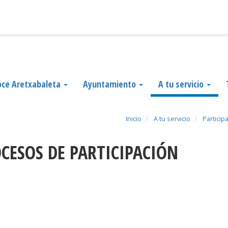
ce Aretxabaleta
Ayuntamiento
A tu servicio
Inicio
A tu servicio
Particip
OCESOS DE PARTICIPACIÓN