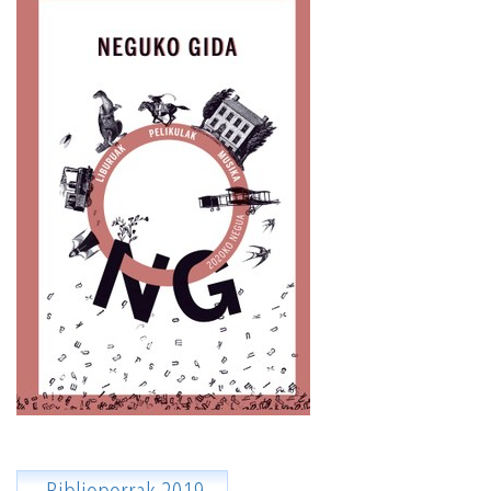
Biblioporrak 2019