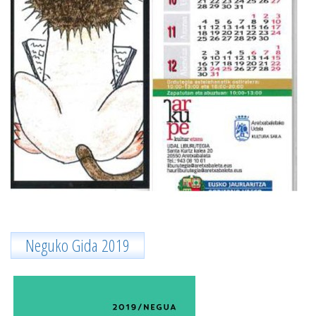
Neguko Gida 2019