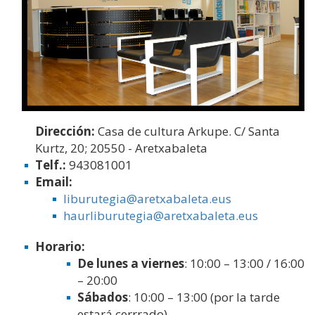
Dirección:
Casa de cultura Arkupe. C/ Santa
Kurtz, 20; 20550 - Aretxabaleta
Telf.:
943081001
Email:
liburutegia@aretxabaleta.eus
haurliburutegia@aretxabaleta.eus
Horario:
De lunes a viernes
: 10:00 – 13:00 / 16:00
– 20:00
Sábados
: 10:00 – 13:00 (por la tarde
estará cerrrado)