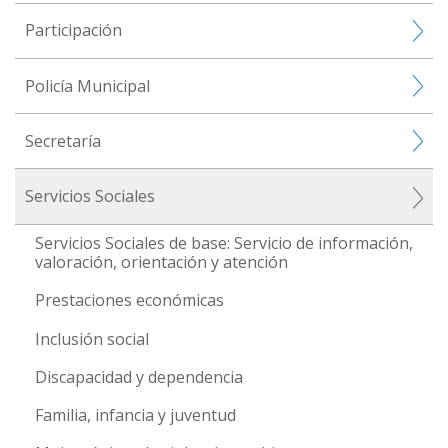
Participación
Policía Municipal
Secretaría
Servicios Sociales
Servicios Sociales de base: Servicio de información,
valoración, orientación y atención
Prestaciones económicas
Inclusión social
Discapacidad y dependencia
Familia, infancia y juventud