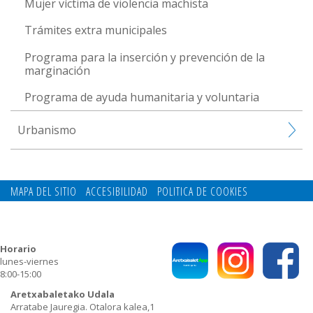
Mujer víctima de violencia machista
Trámites extra municipales
Programa para la inserción y prevención de la
marginación
Programa de ayuda humanitaria y voluntaria
Urbanismo
MAPA DEL SITIO
ACCESIBILIDAD
POLITICA DE COOKIES
CONTACTO
POLITICA DE PRIVACIDAD
Horario
lunes-viernes
8:00-15:00
Aretxabaletako Udala
Arratabe Jauregia. Otalora kalea,1