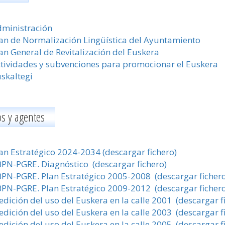
ministración
an de Normalización Lingüística del Ayuntamiento
an General de Revitalización del Euskera
tividades y subvenciones para promocionar el Euskera
skaltegi
s y agentes
an Estratégico 2024-2034 (descargar fichero)
PN-PGRE. Diagnóstico (descargar fichero)
PN-PGRE. Plan Estratégico 2005-2008 (descargar fichero
PN-PGRE. Plan Estratégico 2009-2012 (descargar fichero
dición del uso del Euskera en la calle 2001 (descargar f
dición del uso del Euskera en la calle 2003 (descargar f
dición del uso del Euskera en la calle 2005 (descargar f