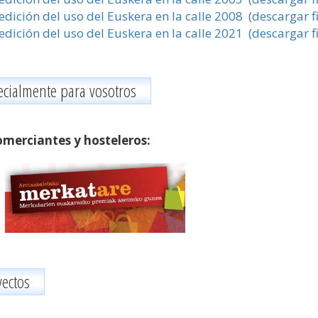
dición del uso del Euskera en la calle 2008 (descargar f
dición del uso del Euskera en la calle 2021 (descargar f
ecialmente para vosotros
merciantes y hosteleros:
yectos