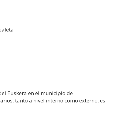
baleta
 del Euskera en el municipio de
rios, tanto a nivel interno como externo, es