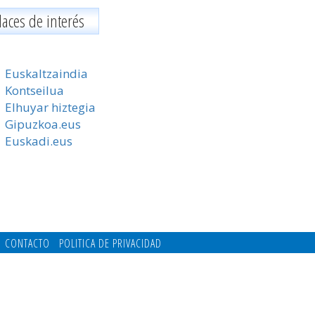
laces de interés
Euskaltzaindia
Kontseilua
Elhuyar hiztegia
Gipuzkoa.eus
Euskadi.eus
CONTACTO
POLITICA DE PRIVACIDAD