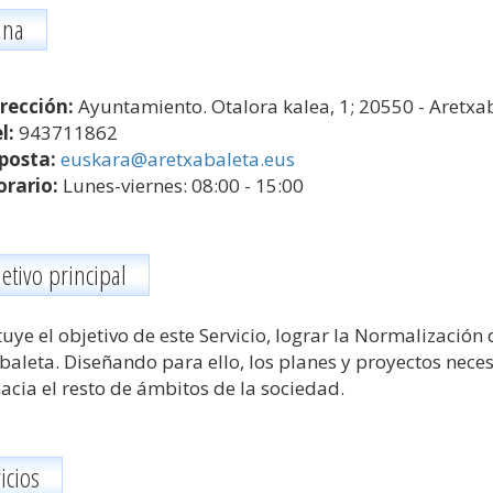
ina
rección:
Ayuntamiento. Otalora kalea, 1; 20550 - Aretxa
l:
943711862
posta:
euskara@aretxabaleta.eus
rario:
Lunes-viernes: 08:00 - 15:00
etivo principal
tuye el objetivo de este Servicio, lograr la Normalización
baleta. Diseñando para ello, los planes y proyectos necesa
hacia el resto de ámbitos de la sociedad.
icios