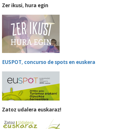
Zer ikusi, hura egin
EUSPOT, concurso de spots en euskera
Zatoz udalera euskaraz!