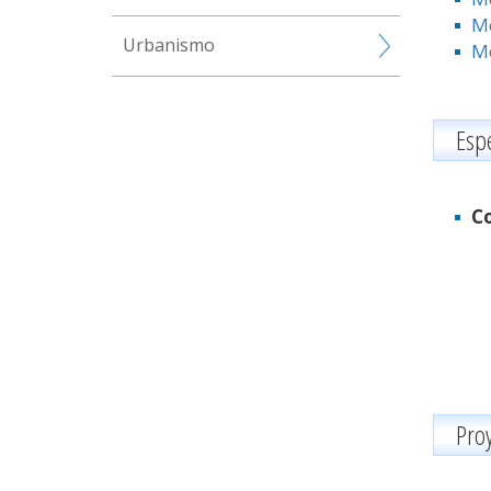
Me
Urbanismo
Me
Esp
Co
Pro