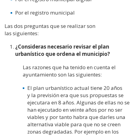
Por el registro municipal
Las dos preguntas que se realizar son
las
siguientes:
¿
Consideras necesario revisar el p
lan
urbanístico que ordena el m
unicipio?
Las razones que ha tenido en cuenta el
ayuntamiento son las siguientes:
El plan urbanístico actual tiene 20 años
y
la previsión era que sus propuestas se
ejecutara en 8 años. Algunas de ellas no se
han ejecutado en veinte años
por no ser
viables y por tanto habra que darles una
alternativa viable para que no se creen
zonas degradadas. Por ejemplo e
n
los