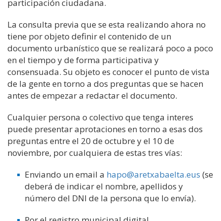
participación
ciudadana
.
La consulta previa que se esta realizando ahora no
tiene por objeto definir el contenido de un
documento urbanístico que se realizar
á
poco a poco
en el tiempo y de forma
participativa y
consensuada. Su objeto es conocer el punto de vista
de la gente en torno a dos preguntas que se hacen
antes de empezar a
redactar
el documento.
Cualquier persona o colectivo que tenga interes
puede presentar aprotaciones en torno a esas dos
preguntas
entre el 20 de octubre y el
10
de
noviembre
, por
cualquiera de estas
tres vías:
Enviando un email a
hapo@aretxabaelta.eus
(se
deberá de indicar el nombre, apellidos y
número del DNI de la
persona que lo envía).
Por el registro municipal digital