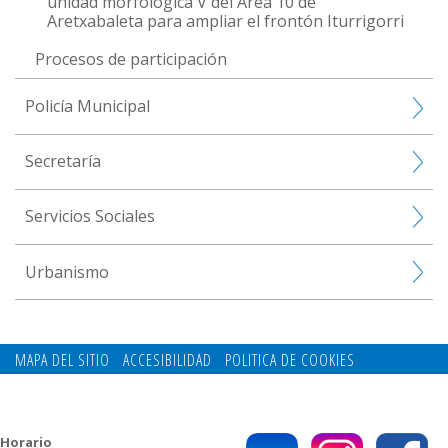
unidad morfologica V del Área 10 de
Aretxabaleta para ampliar el frontón Iturrigorri
Procesos de participación
Policía Municipal
Secretaría
Servicios Sociales
Urbanismo
MAPA DEL SITIO
ACCESIBILIDAD
POLITICA DE COOKIES
CONTACTO
POLITICA DE PRIVACIDAD
Horario