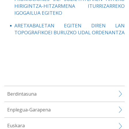
HIRIGINTZA-HITZARMENA ITURRIZARREKO
IGOGAILUA EGITEKO
ARETXABALETAN EGITEN DIREN LAN
TOPOGRAFIKOEI BURUZKO UDAL ORDENANTZA
Berdintasuna
Enplegua-Garapena
Euskara