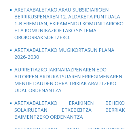
ARETXABALETAKO ARAU SUBSIDIARIOEN
BERRIKUSPENAREN 12. ALDAKETA PUNTUALA
1-B EREMUAN, EKIPAMENDU KOMUNITARIOKO
ETA KOMUNIKAZIOETAKO SISTEMA
OROKORRAK SORTZEKO.
ARETXABALETAKO MUGIKORTASUN PLANA
2026-2030
AURRETIAZKO JAKINARAZPENAREN EDO
AITORPEN ARDURATSUAREN ERREGIMENAREN
MENDE DAUDEN OBRA TRIKIAK ARAUTZEKO
UDAL ORDENANTZA
ARETXABALETAKO ERAIKINEN BEHEKO
SOLAIRUETAN ETXEBIZITZA BERRIAK
BAIMENTZEKO ORDENANTZA