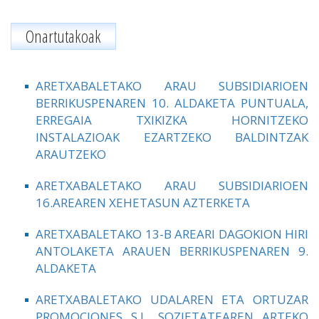
Onartutakoak
ARETXABALETAKO ARAU SUBSIDIARIOEN
BERRIKUSPENAREN 10. ALDAKETA PUNTUALA,
ERREGAIA TXIKIZKA HORNITZEKO
INSTALAZIOAK EZARTZEKO BALDINTZAK
ARAUTZEKO
ARETXABALETAKO ARAU SUBSIDIARIOEN
16.AREAREN XEHETASUN AZTERKETA
ARETXABALETAKO 13-B AREARI DAGOKION HIRI
ANTOLAKETA ARAUEN BERRIKUSPENAREN 9.
ALDAKETA
ARETXABALETAKO UDALAREN ETA ORTUZAR
PROMOCIONES S.L. SOZIETATEAREN ARTEKO