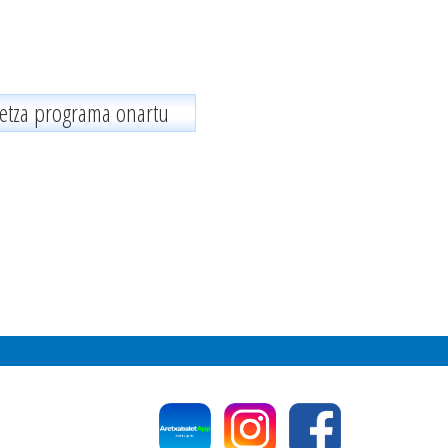
detza programa onartu