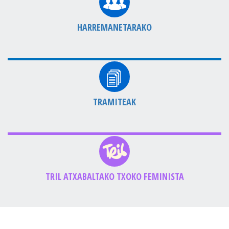
HARREMANETARAKO
TRAMITEAK
TRIL ATXABALTAKO TXOKO FEMINISTA