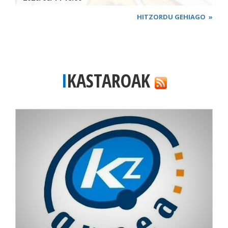
HITZORDU GEHIAGO
»
IKASTAROAK