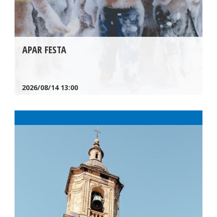
APAR FESTA
2026/08/14
13:00