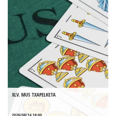
XLV. MUS TXAPELKETA
2026/08/14
16:00