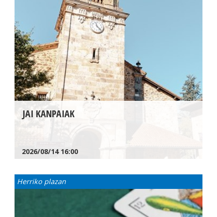
JAI KANPAIAK
2026/08/14
16:00
Herriko plazan