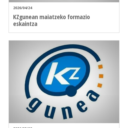
2026/04/24
KZgunean maiatzeko formazio
eskaintza