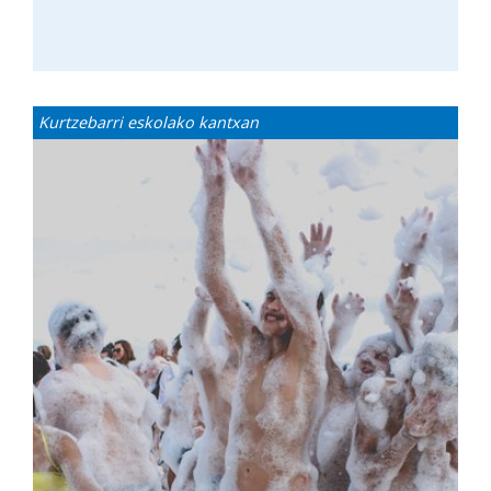
Kurtzebarri eskolako kantxan