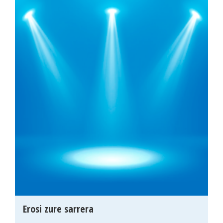
Erosi zure sarrera