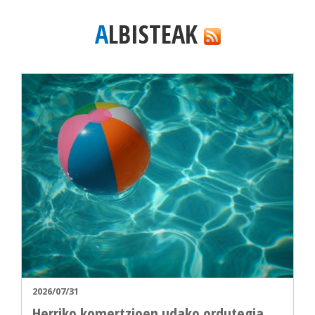
ALBISTEAK
2026/07/31
Herriko komertzioen udako ordutegia