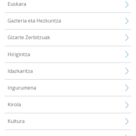
Euskara
Gazteria eta Hezkuntza
Gizarte Zerbitzuak
Hirigintza
Idazkaritza
Ingurumena
Kirola
Kultura