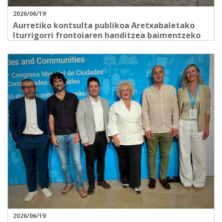
2026/06/19
Aurretiko kontsulta publikoa Aretxabaletako
Iturrigorri frontoiaren handitzea baimentzeko
2026/06/19