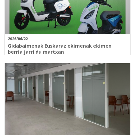
2026/06/22
Gidabaimenak Euskaraz ekimenak ekimen
berria jarri du martxan