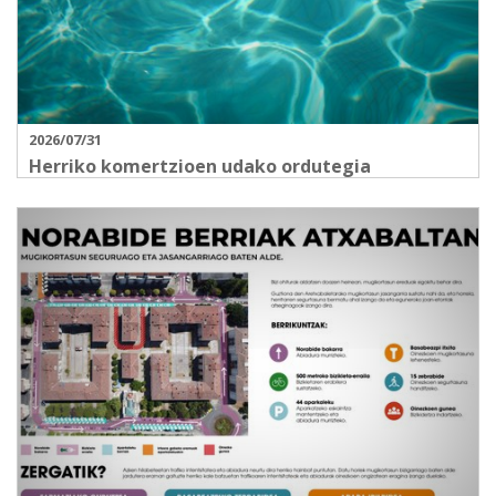
2026/07/31
Herriko komertzioen udako ordutegia