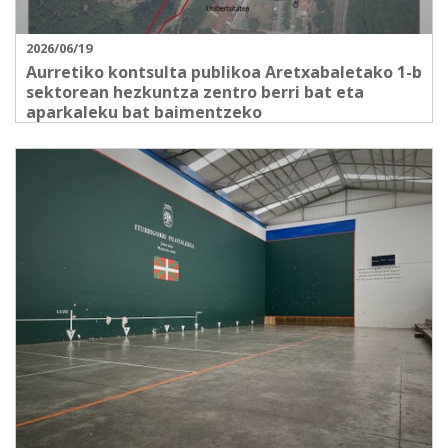
2026/06/19
Aurretiko kontsulta publikoa Aretxabaletako 1-b
sektorean hezkuntza zentro berri bat eta
aparkaleku bat baimentzeko