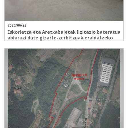
2026/06/22
Eskoriatza eta Aretxabaletak lizitazio bateratua
abiarazi dute gizarte-zerbitzuak eraldatzeko