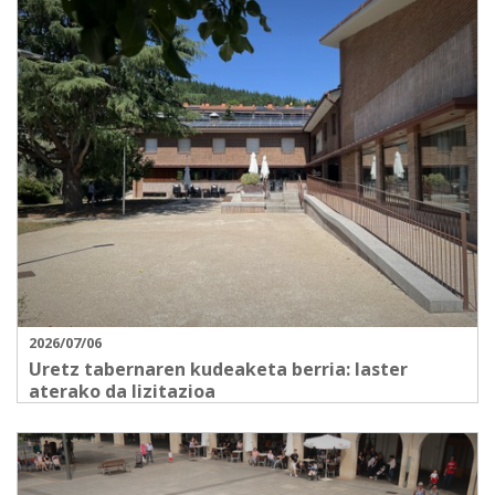
2026/07/06
Uretz tabernaren kudeaketa berria: laster
aterako da lizitazioa