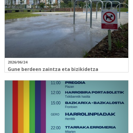
2026/06/24
Gune berdeen zaintza eta bizikidetza