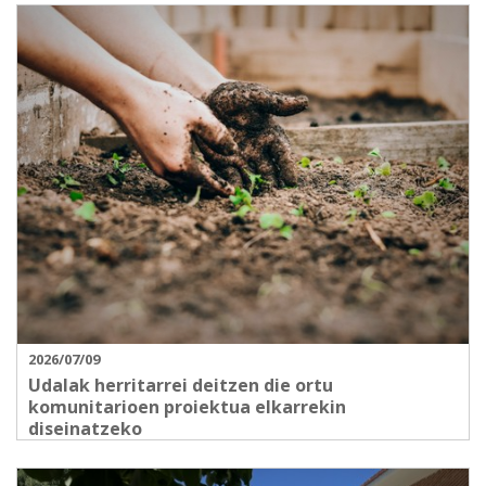
2026/07/09
Udalak herritarrei deitzen die ortu
komunitarioen proiektua elkarrekin
diseinatzeko