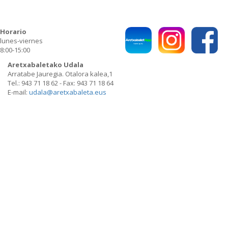
CONTACTO
POLITICA DE PRIVACIDAD
Horario
lunes-viernes
8:00-15:00
Aretxabaletako Udala
Arratabe Jauregia. Otalora kalea,1
Tel.: 943 71 18 62 - Fax: 943 71 18 64
E-mail:
udala@aretxabaleta.eus