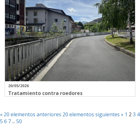
20/05/2026
Tratamiento contra roedores
« 20 elementos anteriores
20 elementos siguientes »
1
2
3
4
5
6
7
...
50