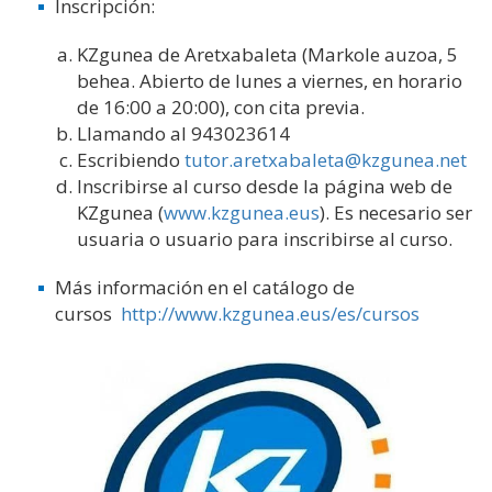
Inscripción:
KZgunea de Aretxabaleta (Markole auzoa, 5
behea. Abierto de lunes a viernes, en horario
de 16:00 a 20:00), con cita previa.
Llamando al 943023614
Escribiendo
tutor.aretxabaleta@kzgunea.net
Inscribirse al curso desde la página web de
KZgunea (
www.kzgunea.eus
). Es necesario ser
usuaria o usuario para inscribirse al curso.
Más información en el catálogo de
cursos
http://www.kzgunea.eus/es/cursos