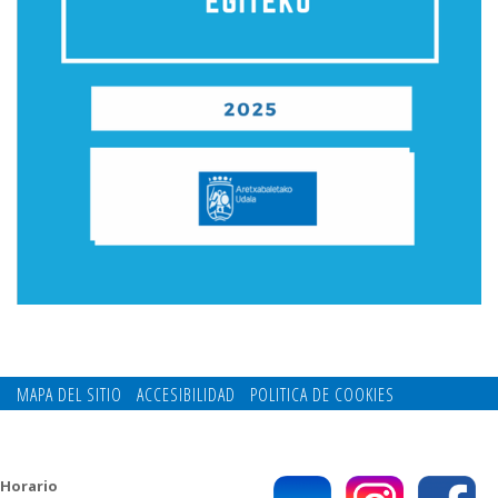
MAPA DEL SITIO
ACCESIBILIDAD
POLITICA DE COOKIES
CONTACTO
POLITICA DE PRIVACIDAD
Horario