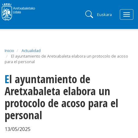
Euskara
Togg
navig
Inicio
Actualidad
El ayuntamiento de Aretxabaleta elabora un protocolo de acoso
para el personal
El ayuntamiento de
Aretxabaleta elabora un
protocolo de acoso para el
personal
13/05/2025