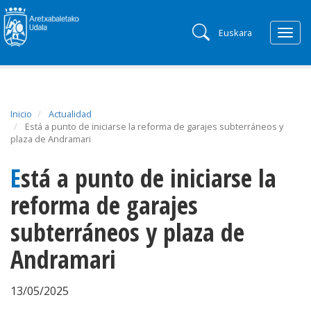
Euskara
Togg
navig
Inicio
Actualidad
Está a punto de iniciarse la reforma de garajes subterráneos y
plaza de Andramari
Está a punto de iniciarse la
reforma de garajes
subterráneos y plaza de
Andramari
13/05/2025