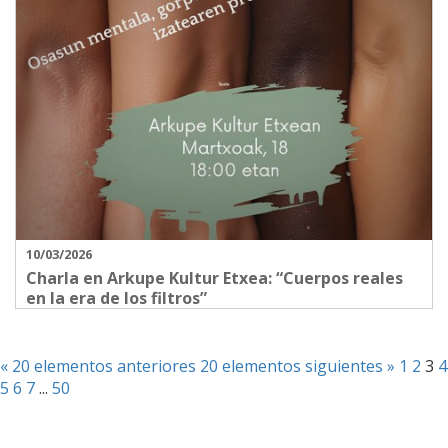
10/03/2026
Charla en Arkupe Kultur Etxea: “Cuerpos reales
en la era de los filtros”
« 20 elementos anteriores
20 elementos siguientes »
1
2
3
4
5
6
7
...
50