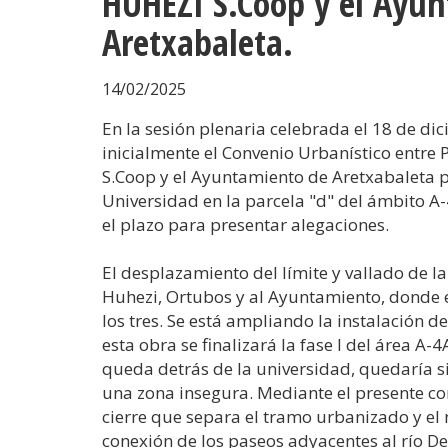
HUHEZI S.Coop y el Ayu
Aretxabaleta.
14/02/2025
En la sesión plenaria celebrada el 18 de d
inicialmente el Convenio Urbanístico entre
S.Coop y el Ayuntamiento de Aretxabaleta p
Universidad en la parcela "d" del ámbito A-
el plazo para presentar alegaciones.
El desplazamiento del límite y vallado de l
Huhezi, Ortubos y al Ayuntamiento, donde 
los tres. Se está ampliando la instalación d
esta obra se finalizará la fase I del área A-4
queda detrás de la universidad, quedaría sin 
una zona insegura. Mediante el presente c
cierre que separa el tramo urbanizado y el
conexión de los paseos adyacentes al río D