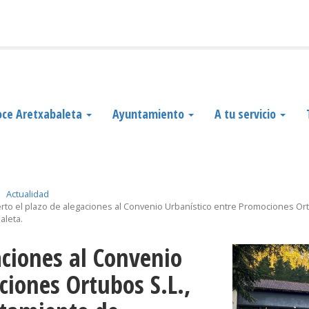
ce Aretxabaleta
Ayuntamiento
A tu servicio
Actualidad
rto el plazo de alegaciones al Convenio Urbanístico entre Promociones Or
aleta.
ciones Ortubos S.L.,