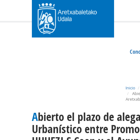
Cono
Inicio
Abie
Aretxab
Abierto el plazo de alegaciones al Convenio
Urbanístico entre Promo