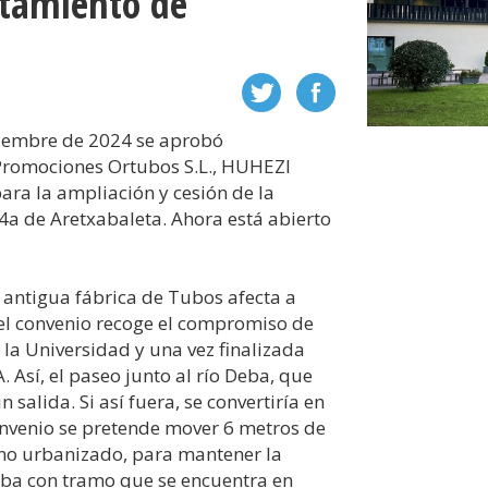
ntamiento de
iciembre de 2024 se aprobó
 Promociones Ortubos S.L., HUHEZI
ara la ampliación y cesión de la
4a de Aretxabaleta. Ahora está abierto
a antigua fábrica de Tubos afecta a
el convenio recoge el compromiso de
e la Universidad y una vez finalizada
A. Así, el paseo junto al río Deba, que
salida. Si así fuera, se convertiría en
onvenio se pretende mover 6 metros de
 no urbanizado, para mantener la
eba con tramo que se encuentra en