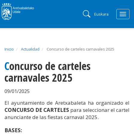
Euskara
Togg
navig
Inicio
Actualidad
Concurso de carteles carnavales 2025
Concurso de carteles
carnavales 2025
09/01/2025
El ayuntamiento de Aretxabaleta ha organizado el
CONCURSO DE CARTELES
para seleccionar el cartel
anunciante de las fiestas carnaval 2025.
BASES: