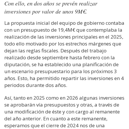
Con ello, en dos años se prevén realizar
inversiones por valor de unos 9M€.
La propuesta inicial del equipo de gobierno
contaba
con un presupuesto de 19,4M€
que contemplaba la
realización de las inversiones principal
e
s en el 2025
,
todo ello motivado por
los estrechos márgenes que
dejan las reglas fiscales
.
Después del trabajo
realizado desde septie
m
bre
hasta febrero con la
diputación
, se ha establecido una planificación de
un
escenario presupuestario para los próximos 3
años. Esto, ha permitido repartir las inversiones en
4
periodos durante dos años.
Así,
tanto en 2025 como en 2026 algunas inversiones
se aprobarán vía presupuestos y otras, a través de
una modificación de éste y con cargo al remanente
del año
anterior
.
En cuanto a este remanente,
esperamos que el cierre de 2024 nos
de
una