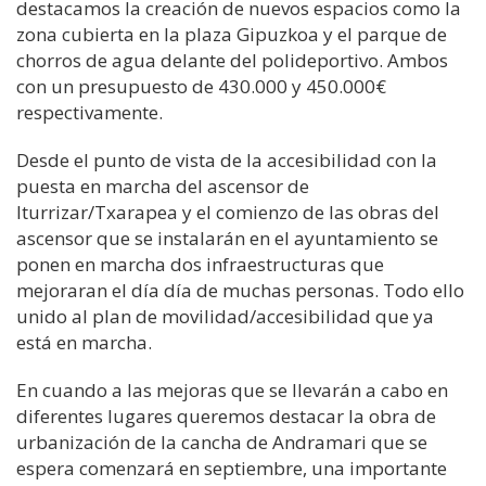
destacamos
la creación de nuevos espacios
como la
zona cubierta en la plaza Gipuzkoa y el parque de
chorros de agua delante del poli
d
eportivo
.
Ambos
con un presupuesto de
430.000 y 450.000€
respectivamente.
Desde el punto de vista de la accesibilidad con la
puesta en marcha del ascensor de
Iturriza
r
/
Txarapea
y el comienzo de las obras del
ascensor que se instalarán en el ayuntamiento
se
ponen en marcha dos
i
nfraestru
cturas que
mejoraran el día
día
de muchas personas. Todo ello
unido al plan de movilidad/accesibilidad que ya
está en marcha.
En cuando a las mejoras que se llevarán a cabo en
diferentes lugares
queremos destacar la obra de
urbanización de la cancha de
Andramari
que se
espera comenzará en septiembre,
una importante