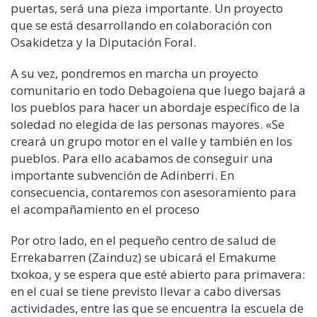
puertas,
será una pieza importante
.
Un proyecto
que se está
desarrolla
ndo
en colaboración con
Osakidetza
y la Diputación Foral.
A su vez, p
ondremos en marcha un proyecto
comunitario
en todo
Debagoiena
que luego bajará a
los pueblos para hacer un abordaje específico de la
soledad no elegida de las personas mayores. «Se
creará un grupo motor en el valle y también en los
pueblos
. P
ara ello acabamos de conseguir una
importante subvención de
Adinberri
. En
consecuencia, contaremos con asesoramiento para
el acompañamiento en el proceso
Por otro lado, en el pequeño centro de salud de
Errekabarren
(
Zainduz
) se ubicará el
Emakume
txokoa
, y se espera que esté abierto
para primavera
:
en el cual se tiene
previsto llevar a cabo diversas
actividades, entre las que se encuentra la escuela de