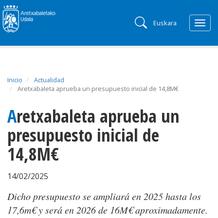
Euskara
Togg
navig
Inicio
Actualidad
Aretxabaleta aprueba un presupuesto inicial de 14,8M€
Aretxabaleta aprueba un
presupuesto inicial de
14,8M€
14/02/2025
Dicho presupuesto se ampliará en 2025 hasta los
17,6m€ y será en 2026 de 16M€ aproximadamente.