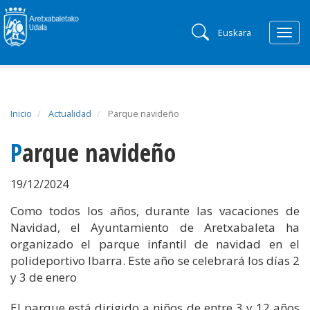
Euskara
Togg
navig
Inicio
Actualidad
Parque navideño
Parque navideño
19/12/2024
Como todos los años, durante las vacaciones de
Navidad, el Ayuntamiento de Aretxabaleta ha
organizado el parque infantil de navidad en el
polideportivo Ibarra. Este año se celebrará los días 2
y 3 de enero
El parque está dirigido a niños de entre 3 y 12 años