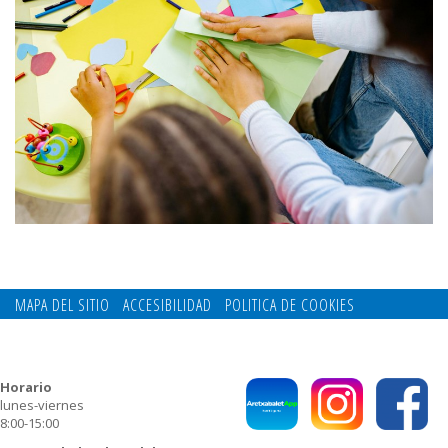
MAPA DEL SITIO
ACCESIBILIDAD
POLITICA DE COOKIES
CONTACTO
POLITICA DE PRIVACIDAD
Horario
lunes-viernes
8:00-15:00