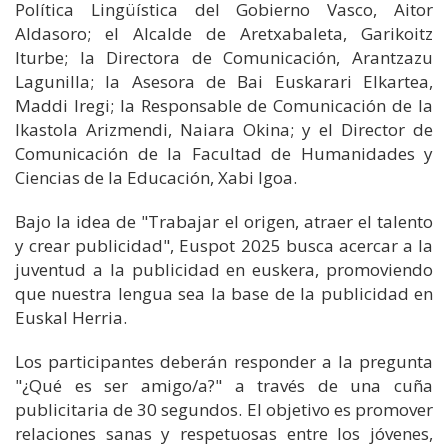
Política Lingüística del Gobierno Vasco, Aitor
Aldasoro; el Alcalde de Aretxabaleta, Garikoitz
Iturbe; la Directora de Comunicación, Arantzazu
Lagunilla; la Asesora de Bai Euskarari Elkartea,
Maddi Iregi; la Responsable de Comunicación de la
Ikastola Arizmendi, Naiara Okina; y el Director de
Comunicación de la Facultad de Humanidades y
Ciencias de la Educación, Xabi Igoa.
Bajo la idea de "Trabajar el origen, atraer el talento
y crear publicidad", Euspot 2025 busca acercar a la
juventud a la publicidad en euskera, promoviendo
que nuestra lengua sea la base de la publicidad en
Euskal Herria.
Los participantes deberán responder a la pregunta
"¿Qué es ser amigo/a?" a través de una cuña
publicitaria de 30 segundos. El objetivo es promover
relaciones sanas y respetuosas entre los jóvenes,