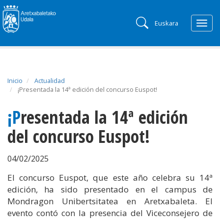
Euskara
Togg
navig
Inicio
Actualidad
¡Presentada la 14ª edición del concurso Euspot!
¡Presentada la 14ª edición
del concurso Euspot!
04/02/2025
El concurso Euspot, que este año celebra su 14ª
edición, ha sido presentado en el campus de
Mondragon Unibertsitatea en Aretxabaleta. El
evento contó con la presencia del Viceconsejero de