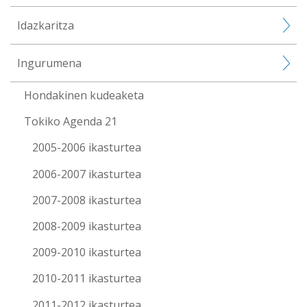
Idazkaritza
Ingurumena
Hondakinen kudeaketa
Tokiko Agenda 21
2005-2006 ikasturtea
2006-2007 ikasturtea
2007-2008 ikasturtea
2008-2009 ikasturtea
2009-2010 ikasturtea
2010-2011 ikasturtea
2011-2012 ikasturtea