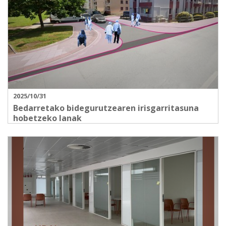
2025/10/31
Bedarretako bidegurutzearen irisgarritasuna
hobetzeko lanak