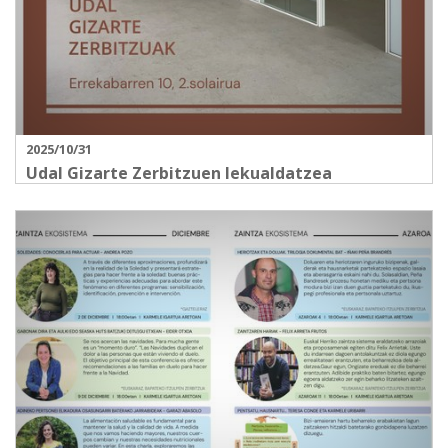
2025/10/31
Udal Gizarte Zerbitzuen lekualdatzea