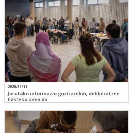
2025/11/11
Jasotako informazio guztiarekin, deliberatzen
hasteko unea da