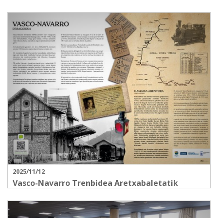
2025/11/12
Vasco-Navarro Trenbidea Aretxabaletatik