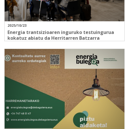
2025/10/23
Energia trantsizioaren inguruko testuingurua
kokatuz abiatu da Herritarren Batzarra