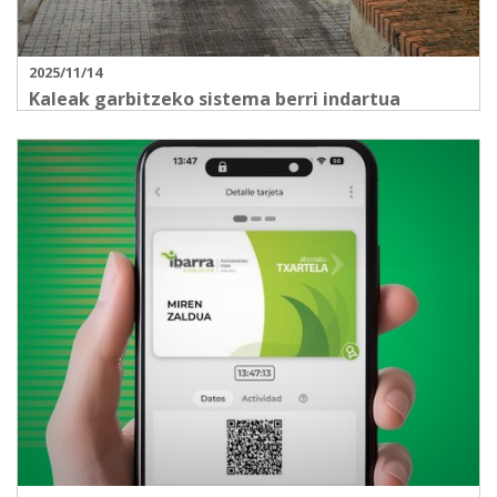
2025/11/14
Kaleak garbitzeko sistema berri indartua