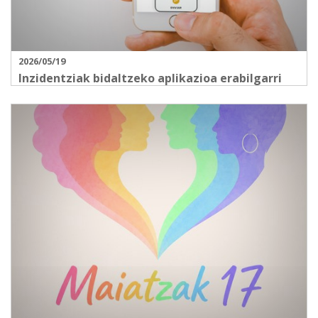
2026/05/19
Inzidentziak bidaltzeko aplikazioa erabilgarri