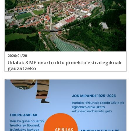
2026/04/20
Udalak 3 M€ onartu ditu proiektu estrategikoak
gauzatzeko