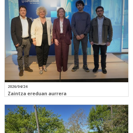
2026/04/24
Zaintza ereduan aurrera