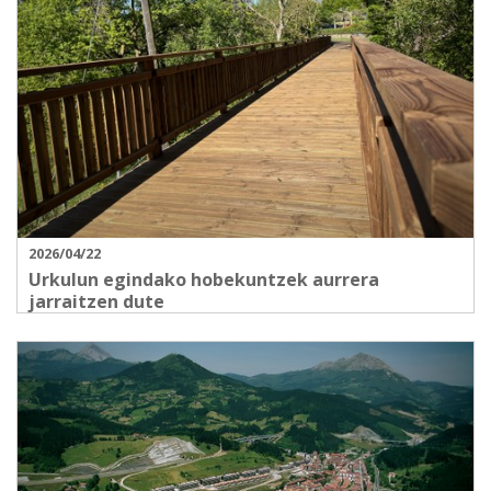
2026/04/22
Urkulun egindako hobekuntzek aurrera
jarraitzen dute