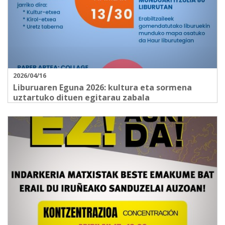
2026/04/16
Liburuaren Eguna 2026: kultura eta sormena
uztartuko dituen egitarau zabala