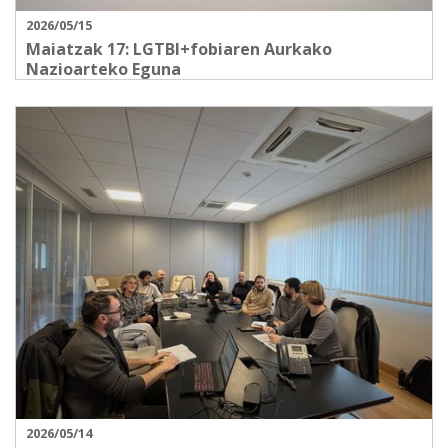
2026/05/15
Maiatzak 17: LGTBI+fobiaren Aurkako
Nazioarteko Eguna
2026/05/14