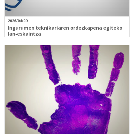
2026/04/09
Ingurumen teknikariaren ordezkapena egiteko
lan-eskaintza