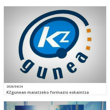
2026/04/24
KZgunean maiatzeko formazio eskaintza