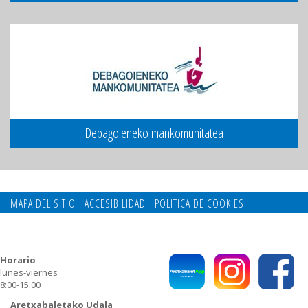
Debagoieneko mankomunitatea
MAPA DEL SITIO
ACCESIBILIDAD
POLITICA DE COOKIES
CONTACTO
POLITICA DE PRIVACIDAD
Horario
lunes-viernes
8:00-15:00
Aretxabaletako Udala