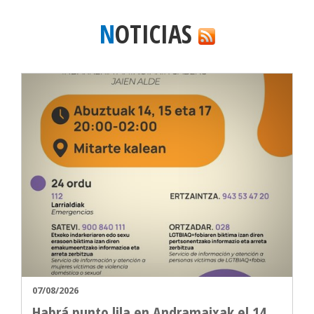
NOTICIAS
07/08/2026
Habrá punto lila en Andramaixak el 14,