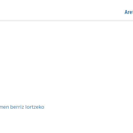
Are
emen berriz lortzeko