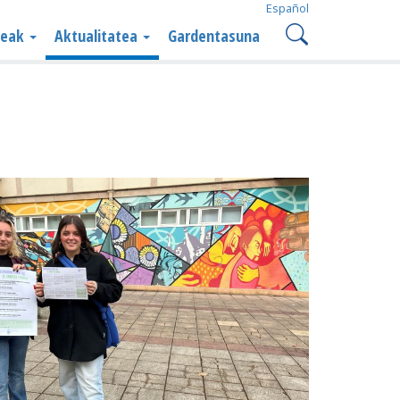
Español
teak
Aktualitatea
Gardentasuna