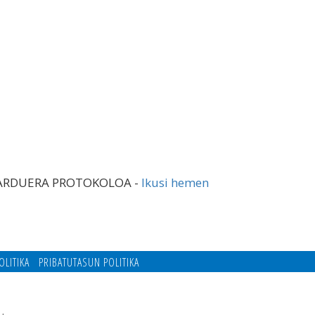
JARDUERA PROTOKOLOA -
Ikusi hemen
OLITIKA
PRIBATUTASUN POLITIKA