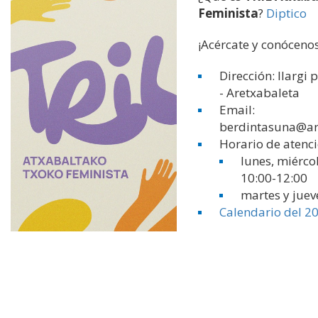
Feminista
?
Diptico
¡Acércate y conócenos
Dirección: Ilargi 
- Aretxabaleta
Email:
berdintasuna@ar
Horario de atenci
lunes, miércol
10:00-12:00
martes y juev
Calendario del 2