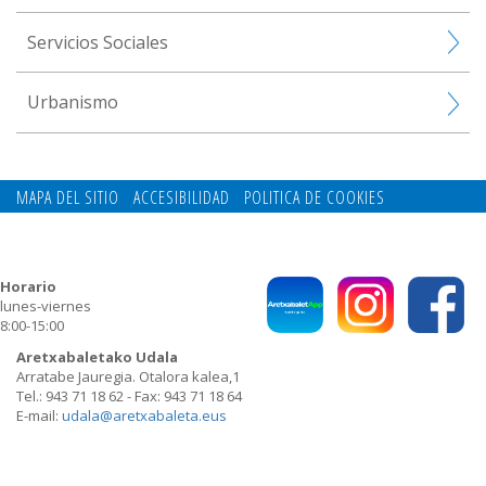
Servicios Sociales
Urbanismo
MAPA DEL SITIO
ACCESIBILIDAD
POLITICA DE COOKIES
CONTACTO
POLITICA DE PRIVACIDAD
Horario
lunes-viernes
8:00-15:00
Aretxabaletako Udala
Arratabe Jauregia. Otalora kalea,1
Tel.: 943 71 18 62 - Fax: 943 71 18 64
E-mail:
udala@aretxabaleta.eus