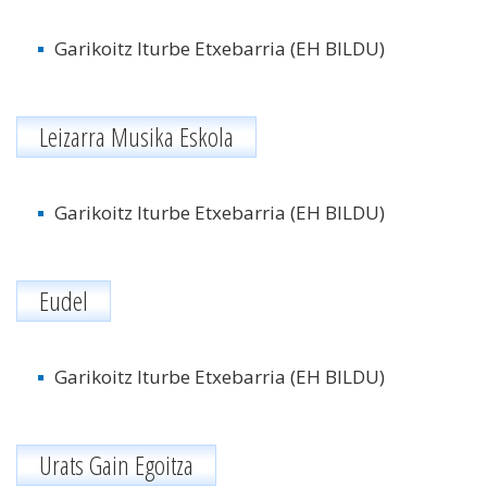
Garikoitz Iturbe Etxebarria (EH BILDU)
Leizarra Musika Eskola
Garikoitz Iturbe Etxebarria (EH BILDU)
Eudel
Garikoitz Iturbe Etxebarria (EH BILDU)
Urats Gain Egoitza