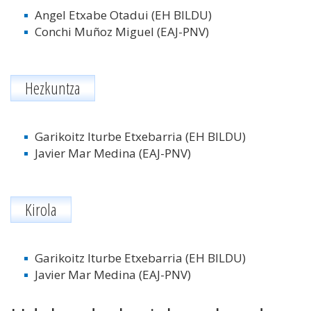
Angel Etxabe Otadui (EH BILDU)
Conchi Muñoz Miguel
(EAJ-PNV)
Hezkuntza
Garikoitz Iturbe Etxebarria (EH BILDU)
Javier Mar Medina (EAJ-PNV)
Kirola
Garikoitz Iturbe Etxebarria (EH BILDU)
Javier Mar Medina (EAJ-PNV)