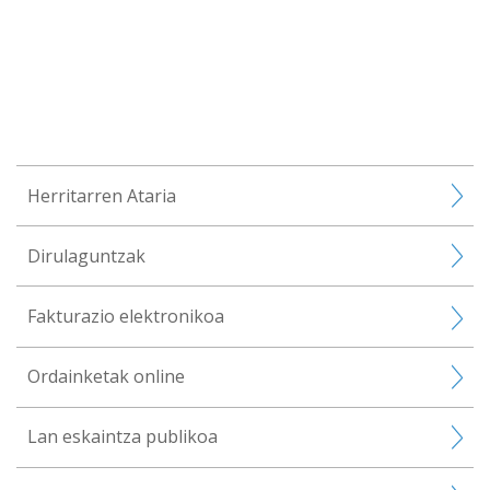
Herritarren Ataria
Dirulaguntzak
Fakturazio elektronikoa
Ordainketak online
Lan eskaintza publikoa