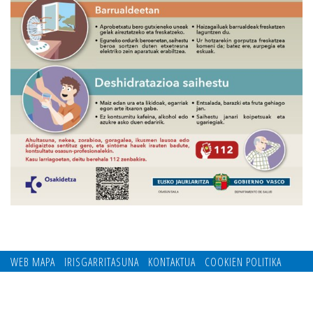
WEB MAPA
IRISGARRITASUNA
KONTAKTUA
COOKIEN POLITIKA
PRIBATUTASUN POLITIKA