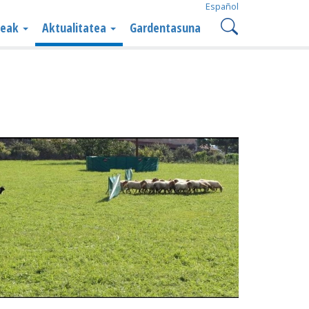
Español
teak
Aktualitatea
Gardentasuna