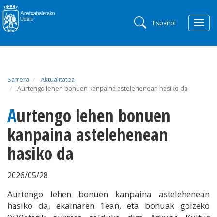
Español
Togg
navig
Sarrera
Aktualitatea
Aurtengo lehen bonuen kanpaina astelehenean hasiko da
Aurtengo lehen bonuen
kanpaina astelehenean
hasiko da
2026/05/28
Aurtengo lehen bonuen kanpaina astelehenean
hasiko da, ekainaren 1ean, eta bonuak goizeko