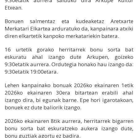
9:30etatik aurrera salduko dira Arkupe Kultur
Etxean.
Bonuen salmentaz eta kudeaketaz Aretxarte
Merkatari Elkartea arduratuko da, kanpainara atxiki
diren elkartetik kanpoko merkatariekin batera.
16 urtetik gorako herritarrek bonu sorta bat
eskuratu ahal izango dute Arkupen, goizeko
9:30etatik aurrera. Ordutegia honako hau izango da:
9:30etatik 19:00etara.
Lehen kanpainako bonuak 2026ko ekainaren 1etik
2026ko ekainaren 30era bitartean erabili ahal
izango dira, bi egunak barne. Epe hori igarotakoan,
bonuek ez dute baliorik izango.
2026ko ekainaren 8tik aurrera, herritarrek bigarren
bonu sorta bat eskuratzeko aukera izango dute,
bonu guztiak agortu ez badira.