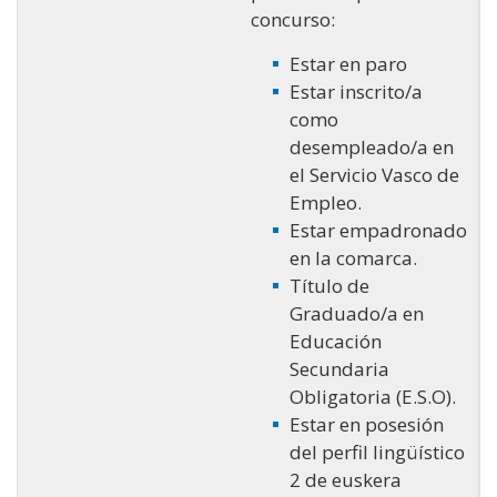
concurso:
Estar en paro
Estar inscrito/a
como
desempleado/a en
el Servicio Vasco de
Empleo.
Estar empadronado
en la comarca.
Título de
Graduado/a en
Educación
Secundaria
Obligatoria (E.S.O).
Estar en posesión
del perfil lingüístico
2 de euskera