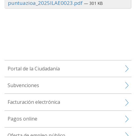
puntuazioa_2025ILAE0023.pdf
— 301 KB
Portal de la Ciudadanía
Subvenciones
Facturación electrónica
Pagos online
Oferta de empleo público