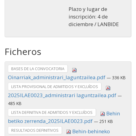
Plazo y lugar de
inscripción: 4 de
diciembre / LANBIDE
Ficheros
BASES DE LA CONVOCATORIA
Oinarriak_administrari_laguntzailea.pdf
— 336 KB
LISTA PROVISIONAL DE ADMITIDOS Y EXCLUÍDOS
2025ILAE0023_administrari laguntzailea.pdf
—
485 KB
LISTA DEFINITIVA DE ADMITIDOS Y EXCLUÍDOS
Behin
betiko zerrenda_2025ILAE0023.pdf
— 251 KB
RESULTADOS DEFINITIVOS
Behin-behineko