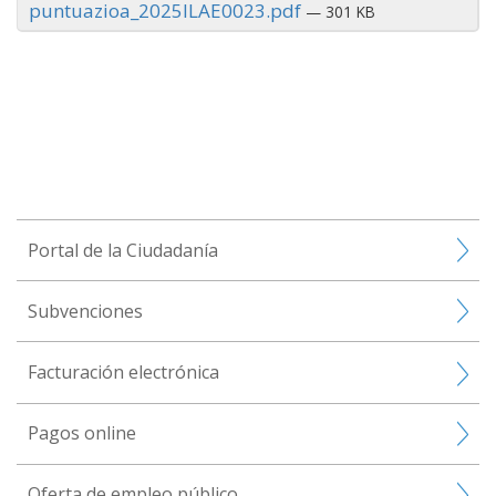
puntuazioa_2025ILAE0023.pdf
— 301 KB
Portal de la Ciudadanía
Subvenciones
Facturación electrónica
Pagos online
Oferta de empleo público