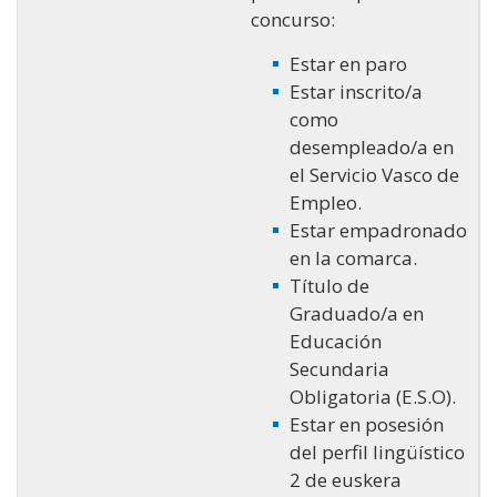
concurso:
Estar en paro
Estar inscrito/a
como
desempleado/a en
el Servicio Vasco de
Empleo.
Estar empadronado
en la comarca.
Título de
Graduado/a en
Educación
Secundaria
Obligatoria (E.S.O).
Estar en posesión
del perfil lingüístico
2 de euskera