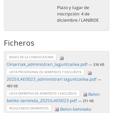
Plazo y lugar de
inscripción: 4 de
diciembre / LANBIDE
Ficheros
BASES DE LA CONVOCATORIA
Oinarriak_administrari_laguntzailea.pdf
— 336 KB
LISTA PROVISIONAL DE ADMITIDOS Y EXCLUÍDOS
2025ILAE0023_administrari laguntzailea.pdf
—
485 KB
LISTA DEFINITIVA DE ADMITIDOS Y EXCLUÍDOS
Behin
betiko zerrenda_2025ILAE0023.pdf
— 251 KB
RESULTADOS DEFINITIVOS
Behin-behineko