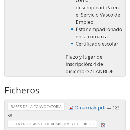
como
desempleado/a en
el Servicio Vasco de
Empleo.
Estar empadronado
en la comarca.
Certificado escolar.
Plazo y lugar de
inscripción: 4 de
diciembre / LANBIDE
Ficheros
BASES DE LA CONVOCATORIA
Oinarriak.pdf
— 322
KB
LISTA PROVISIONAL DE ADMITIDOS Y EXCLUÍDOS