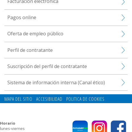
Facturación electrónica
Pagos online
Oferta de empleo público
Perfil de contratante
Suscripción del perfil de contratante
Sistema de información interna (Canal ético)
MAPA DEL SITIO
ACCESIBILIDAD
POLITICA DE COOKIES
CONTACTO
POLITICA DE PRIVACIDAD
Horario
lunes-viernes