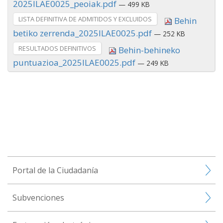
2025ILAE0025_peoiak.pdf
— 499 KB
LISTA DEFINITIVA DE ADMITIDOS Y EXCLUIDOS
Behin
betiko zerrenda_2025ILAE0025.pdf
— 252 KB
RESULTADOS DEFINITIVOS
Behin-behineko
puntuazioa_2025ILAE0025.pdf
— 249 KB
Portal de la Ciudadanía
Subvenciones