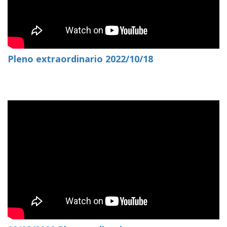
Pleno extraordinario 2022/10/18