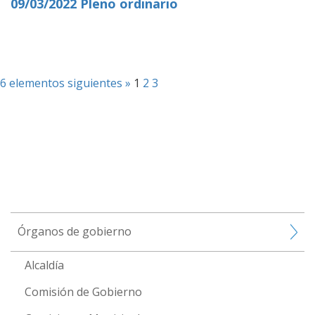
09/03/2022 Pleno ordinario
6 elementos siguientes »
1
2
3
Órganos de gobierno
Alcaldía
Comisión de Gobierno