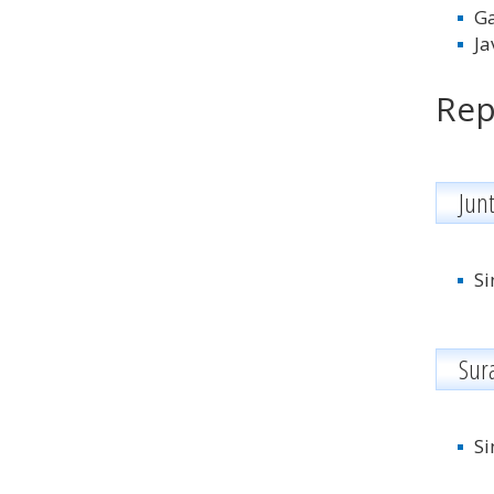
Ga
Ja
Rep
Jun
Si
Sur
Si