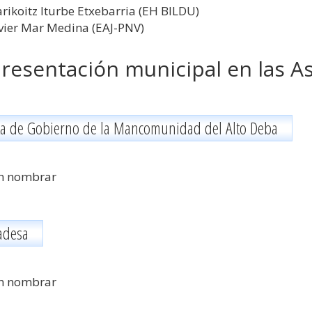
rikoitz Iturbe Etxebarria (EH BILDU)
vier Mar Medina (EAJ-PNV)
resentación municipal en las A
ta de Gobierno de la Mancomunidad del Alto Deba
n nombrar
adesa
n nombrar