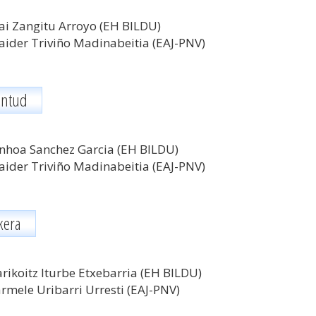
ai Zangitu Arroyo (EH BILDU)
ider Triviño Madinabeitia (EAJ-PNV)
entud
nhoa Sanchez Garcia (EH BILDU)
ider Triviño Madinabeitia (EAJ-PNV)
kera
rikoitz Iturbe Etxebarria (EH BILDU)
rmele Uribarri Urresti
(EAJ-PNV)