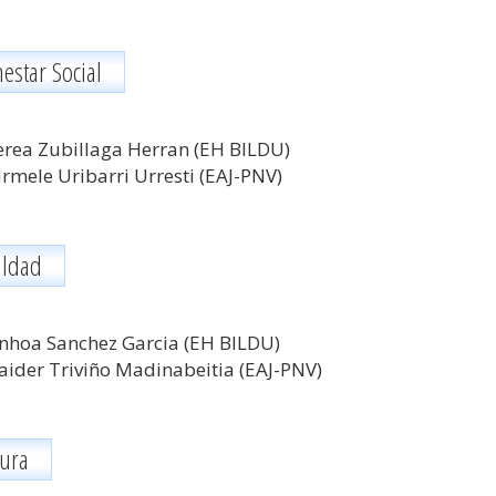
estar Social
rea Zubillaga Herran (EH BILDU)
rmele Uribarri Urresti
(EAJ-PNV)
aldad
nhoa Sanchez Garcia (EH BILDU)
ider Triviño Madinabeitia (EAJ-PNV)
tura