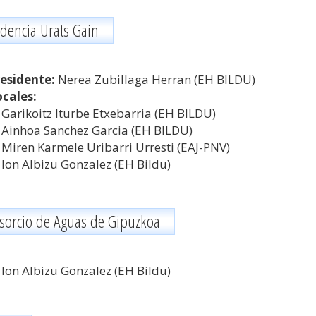
idencia Urats Gain
esidente:
Nerea Zubillaga Herran (EH BILDU)
cales:
Garikoitz Iturbe Etxebarria (EH BILDU)
Ainhoa Sanchez Garcia (EH BILDU)
Miren Karmele Uribarri Urresti (EAJ-PNV)
Ion Albizu Gonzalez (EH Bildu)
sorcio de Aguas de Gipuzkoa
Ion Albizu Gonzalez (EH Bildu)