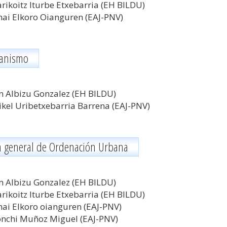
rikoitz Iturbe Etxebarria (EH BILDU)
ai Elkoro Oianguren (EAJ-PNV)
anismo
n Albizu Gonzalez (EH BILDU)
kel Uribetxebarria Barrena (EAJ-PNV)
n general de Ordenación Urbana
n Albizu Gonzalez (EH BILDU)
rikoitz Iturbe Etxebarria (EH BILDU)
ai Elkoro oianguren
(EAJ-PNV)
nchi Muñoz Miguel
(EAJ-PNV)