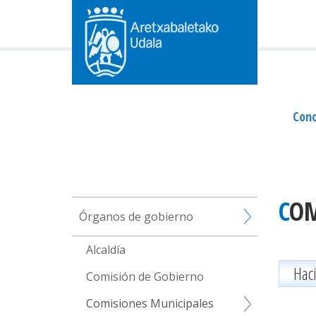
Cono
CO
Órganos de gobierno
Alcaldía
Hac
Comisión de Gobierno
Comisiones Municipales