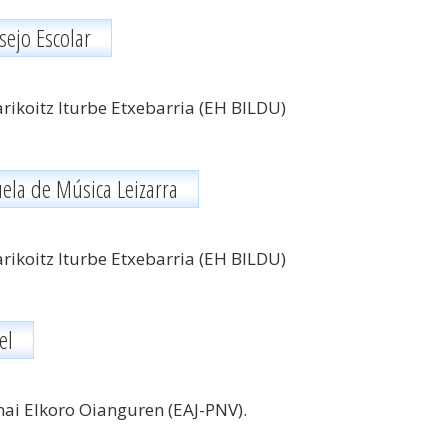
sejo Escolar
rikoitz Iturbe Etxebarria (EH BILDU)
ela de Música Leizarra
rikoitz Iturbe Etxebarria (EH BILDU)
el
ai Elkoro Oianguren (EAJ-PNV).