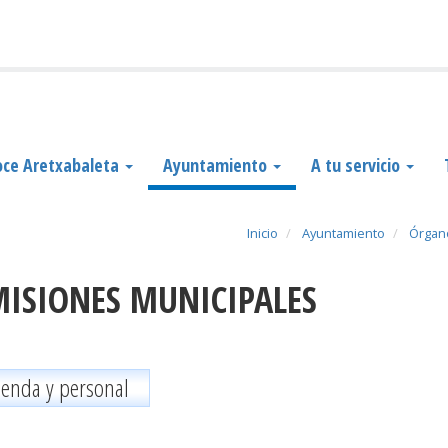
ce Aretxabaleta
Ayuntamiento
A tu servicio
Inicio
Ayuntamiento
Órgan
MISIONES MUNICIPALES
ienda y personal