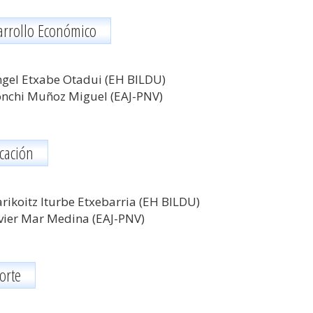
arrollo Económico
gel Etxabe Otadui (EH BILDU)
nchi Muñoz Miguel
(EAJ-PNV)
cación
rikoitz Iturbe Etxebarria (EH BILDU)
vier Mar Medina (EAJ-PNV)
orte