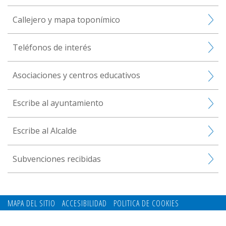
Callejero y mapa toponímico
Teléfonos de interés
Asociaciones y centros educativos
Escribe al ayuntamiento
Escribe al Alcalde
Subvenciones recibidas
MAPA DEL SITIO
ACCESIBILIDAD
POLITICA DE COOKIES
CONTACTO
POLITICA DE PRIVACIDAD