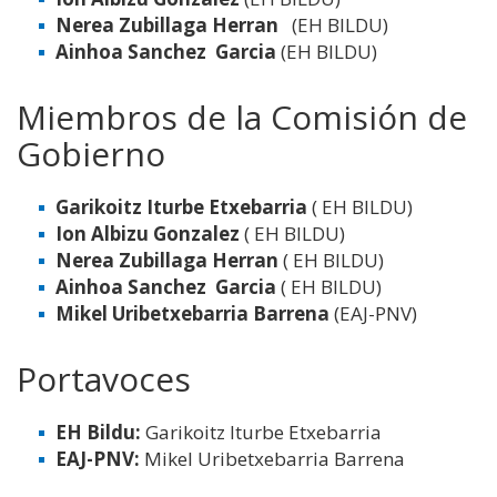
Nerea Zubillaga Herran
(EH BILDU)
Ainhoa Sanchez Garcia
(EH BILDU)
Miembros de la Comisión de
Gobierno
Garikoitz Iturbe Etxebarria
( EH BILDU)
Ion Albizu Gonzalez
( EH BILDU)
Nerea Zubillaga Herran
( EH BILDU)
Ainhoa Sanchez Garcia
( EH BILDU)
Mikel Uribetxebarria Barrena
(EAJ-PNV)
Portavoces
EH Bildu
:
Garikoitz Iturbe Etxebarria
EAJ-PNV:
Mikel Uribetxebarria Barrena