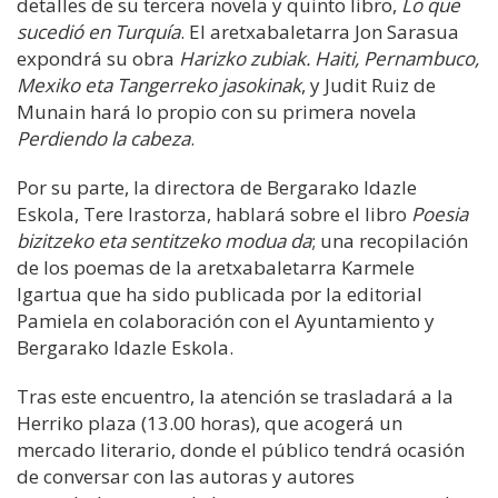
detalles de su tercera novela y quinto libro,
Lo que
sucedió en Turquía
. El aretxabaletarra Jon Sarasua
expondrá su obra
Harizko zubiak. Haiti, Pernambuco,
Mexiko eta Tangerreko jasokinak
, y Judit Ruiz de
Munain hará lo propio con su primera novela
Perdiendo la cabeza
.
Por su parte, la directora de Bergarako Idazle
Eskola, Tere Irastorza, hablará sobre el libro
Poesia
bizitzeko eta sentitzeko modua da
; una recopilación
de los poemas de la aretxabaletarra Karmele
Igartua que ha sido publicada por la editorial
Pamiela en colaboración con el Ayuntamiento y
Bergarako Idazle Eskola.
Tras este encuentro, la atención se trasladará a la
Herriko plaza (13.00 horas), que acogerá un
mercado literario, donde el público tendrá ocasión
de conversar con las autoras y autores