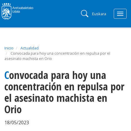
Euskara
Togg
navig
Inicio
Actualidad
Convocada para hoy una concentración en repulsa por el
asesinato machista en Orio
Convocada para hoy una
concentración en repulsa por
el asesinato machista en
Orio
18/05/2023