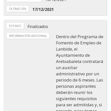
ÚLTIMO DÍA
17/12/2021
ESTADO
Finalizados
INFORMACIÓN ADICIONAL
Dentro del Programa de
Fomento de Empleo de
Lanbide, el
Ayuntamiento de
Aretxabaleta contratará
un auxiliar
administrativo por un
periodo de 6 meses.
Las
personas aspirantes
deberán reunir los
siguientes requisitos
para ser admitidas y, si
procede, para tomar