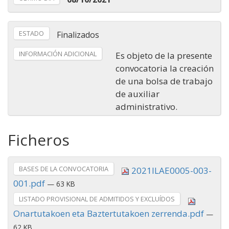
ESTADO
Finalizados
INFORMACIÓN ADICIONAL
Es objeto de la presente
convocatoria la creación
de una bolsa de trabajo
de auxiliar
administrativo.
Ficheros
BASES DE LA CONVOCATORIA
2021ILAE0005-003-
001.pdf
— 63 KB
LISTADO PROVISIONAL DE ADMITIDOS Y EXCLUÍDOS
Onartutakoen eta Baztertutakoen zerrenda.pdf
—
62 KB