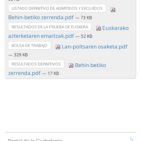
LISTADO DEFINITIVO DE ADMITIDOS Y EXCLUÍDOS
Behin-betiko zerrenda.pdf
— 73 KB
RESULTADOS DE LA PRUEBA DE EUSKERA
Euskarako
azterketaren emaitzak.pdf
— 52 KB
BOLSA DE TRABAJO
Lan-poltsaren osaketa.pdf
— 329 KB
RESULTADOS DEFINITIVOS
Behin betiko
zerrenda.pdf
— 17 KB
Portal de la Ciudadanía