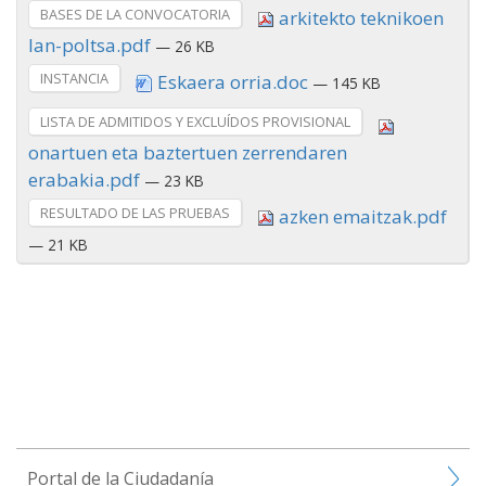
BASES DE LA CONVOCATORIA
arkitekto teknikoen
lan-poltsa.pdf
— 26 KB
INSTANCIA
Eskaera orria.doc
— 145 KB
LISTA DE ADMITIDOS Y EXCLUÍDOS PROVISIONAL
onartuen eta baztertuen zerrendaren
erabakia.pdf
— 23 KB
RESULTADO DE LAS PRUEBAS
azken emaitzak.pdf
— 21 KB
Portal de la Ciudadanía