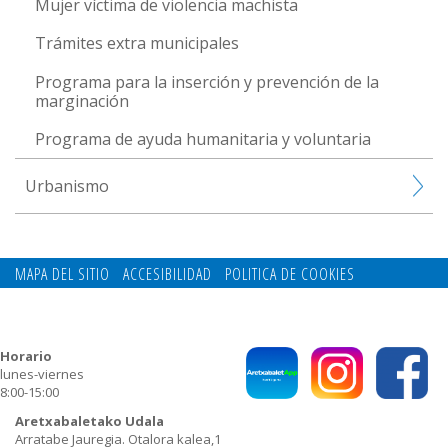
Mujer víctima de violencia machista
Trámites extra municipales
Programa para la inserción y prevención de la
marginación
Programa de ayuda humanitaria y voluntaria
Urbanismo
MAPA DEL SITIO
ACCESIBILIDAD
POLITICA DE COOKIES
CONTACTO
POLITICA DE PRIVACIDAD
Horario
lunes-viernes
8:00-15:00
Aretxabaletako Udala
Arratabe Jauregia. Otalora kalea,1