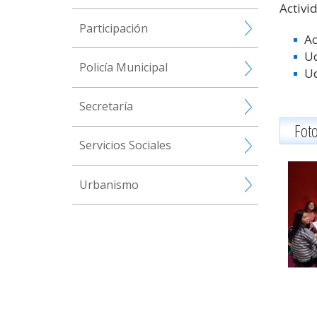
Activi
Participación
Ac
Ud
Policía Municipal
Ud
Secretaría
Fot
Servicios Sociales
Urbanismo