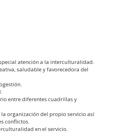
pecial atención a la interculturalidad.
reativa, saludable y favorecedora del
ogestión.
.
o entre diferentes cuadrillas y
la organización del propio servicio así
s conflictos.
rculturalidad en el servicio.