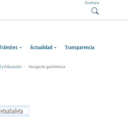
Euskara
Trámites
Actualidad
Transparencia
 y Educación
Atxagazte gaztelekua
retxabaleta