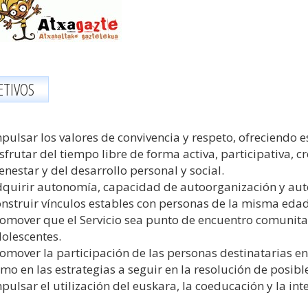
ETIVOS
pulsar los valores de convivencia y respeto, ofreciendo es
sfrutar del tiempo libre de forma activa, participativa, c
enestar y del desarrollo personal y social.
quirir autonomía, capacidad de autoorganización y aut
nstruir vínculos estables con personas de la misma edad
omover que el Servicio sea punto de encuentro comunitari
olescentes.
omover la participación de las personas destinatarias en 
mo en las estrategias a seguir en la resolución de posible
pulsar el utilización del euskara, la coeducación y la inte