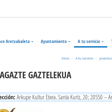
ce Aretxabaleta
Ayuntamiento
A tu servicio
Inicio
A tu servicio
Juventud
XAGAZTE GAZTELEKUA
ección:
Arkupe Kultur Etxea. Santa Kurtz, 20; 20550 – A