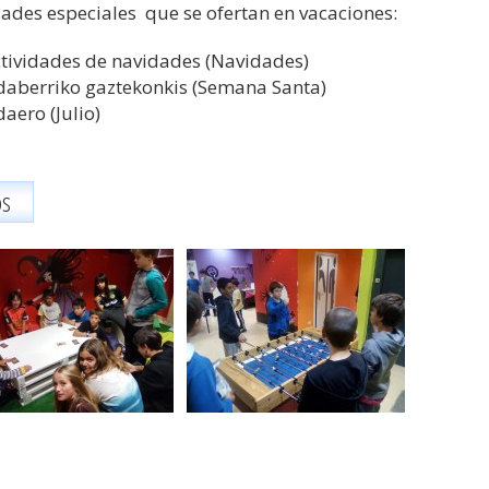
dades especiales que se ofertan en vacaciones:
tividades de navidades (Navidades)
aberriko gaztekonkis (Semana Santa)
aero (Julio)
os